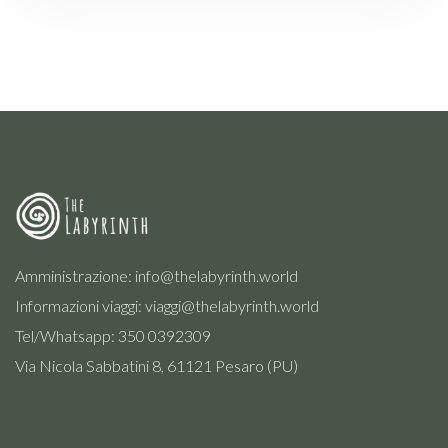
Amministrazione:
info@thelabyrinth.world
Informazioni viaggi:
viaggi@thelabyrinth.world
Tel/Whatsapp: 350 0392309
Via Nicola Sabbatini 8, 61121 Pesaro (PU)