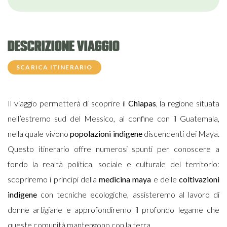
DESCRIZIONE VIAGGIO
SCARICA ITINERARIO
Il viaggio permetterà di scoprire il
Chiapas
, la regione situata
nell’estremo sud del Messico, al confine con il Guatemala,
nella quale vivono
popolazioni indigene
discendenti dei Maya.
Questo itinerario offre numerosi spunti per conoscere a
fondo la realtà politica, sociale e culturale del territorio:
scopriremo i principi della
medicina maya
e delle
coltivazioni
indigene
con tecniche ecologiche, assisteremo al lavoro di
donne artigiane e approfondiremo il profondo legame che
queste comunità mantengono con la terra.