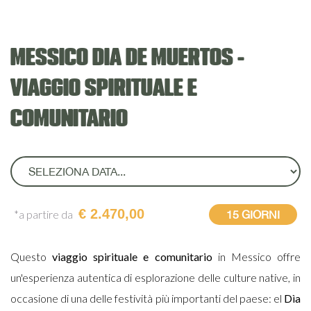
MESSICO DIA DE MUERTOS -
VIAGGIO SPIRITUALE E
COMUNITARIO
€ 2.470,00
*a partire da
15 GIORNI
Questo
viaggio spirituale e comunitario
in Messico offre
un'esperienza autentica di esplorazione delle culture native, in
occasione di una delle festività più importanti del paese: el
Dìa