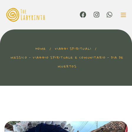
HOME
/
VIAGGI SPIRITUALI
/
MESSICO - VIAGGIO SPIRITUALE E COMUNITARIO - DIA DE
MUERTOS