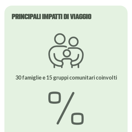
PRINCIPALI IMPATTI DI VIAGGIO
30 famiglie e 15 gruppi comunitari coinvolti