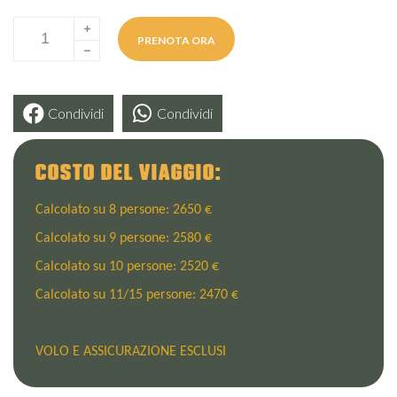
PRENOTA ORA
Condividi
Condividi
COSTO DEL VIAGGIO:
Calcolato su 8 persone:
2650 €
Calcolato su 9 persone:
2580 €
Calcolato su 10 persone:
2520 €
Calcolato su 11/15 persone:
2470 €
VOLO E ASSICURAZIONE ESCLUSI