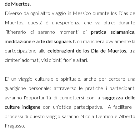
de Muertos. ​
Diverso da ogni altro viaggio in Messico durante los Dìas de
Muertos, questà è un'esperienza che va oltre: durante
l’itinerario ci saranno momenti di
pratica sciamanica
,
meditazione
e
arte del sognare.
Non mancherà ovviamente la
partecipazione alle
celebrazioni de los Dia de Muertos
, tra
cimiteri adornati, visi dipinti, fiori e altari.
E' un viaggio culturale e spirituale, anche per cercare una
guarigione personale: attraverso le pratiche i partecipanti
avranno l'opportunità di connettersi con la
saggezza delle
culture indigene
con un’ottica partecipativa. A facilitare i
processi di questo viaggio saranno Nicola Dentico e Alberto
Fragasso.