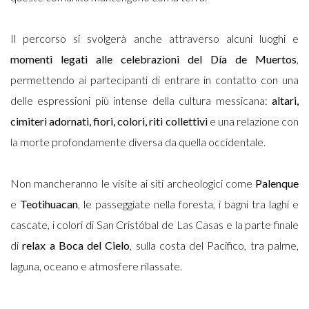
Il percorso si svolgerà anche attraverso alcuni luoghi e
momenti legati alle celebrazioni del Día de Muertos
,
permettendo ai partecipanti di entrare in contatto con una
delle espressioni più intense della cultura messicana:
altari,
cimiteri adornati, fiori, colori, riti collettivi
e una relazione con
la morte profondamente diversa da quella occidentale.
Non mancheranno le visite ai siti archeologici come
Palenque
e
Teotihuacan
, le passeggiate nella foresta, i bagni tra laghi e
cascate, i colori di San Cristóbal de Las Casas e la parte finale
di
relax a Boca del Cielo
, sulla costa del Pacifico, tra palme,
laguna, oceano e atmosfere rilassate.