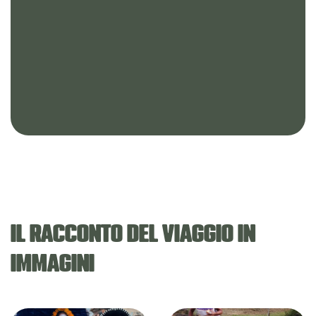
IL RACCONTO DEL VIAGGIO IN
IMMAGINI